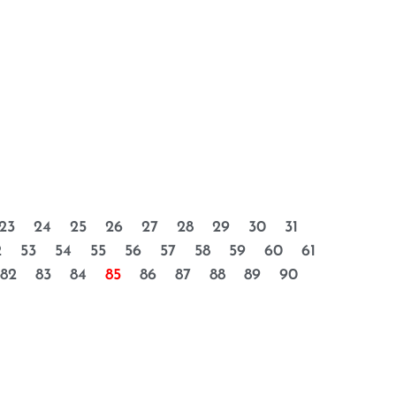
23
24
25
26
27
28
29
30
31
2
53
54
55
56
57
58
59
60
61
82
83
84
85
86
87
88
89
90