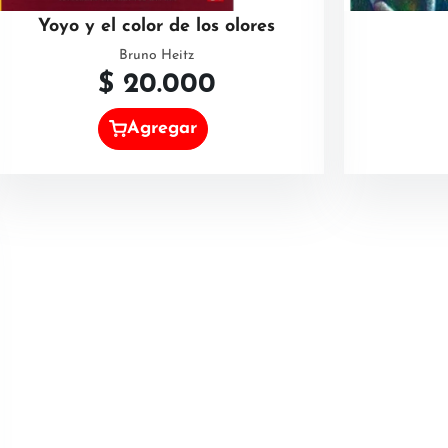
Yoyo y el color de los olores
Bruno Heitz
$
20.000
Agregar