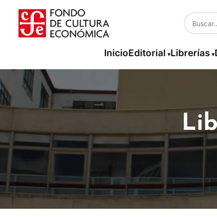
Inicio
Editorial
Librerías
Lib