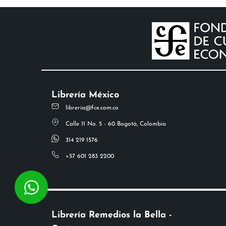
Librería México
libreria@fce.com.co
Calle 11 No. 5 - 60 Bogotá, Colombia
314 219 1576
+57 601 283 2200
Librería Remedios la Bella -