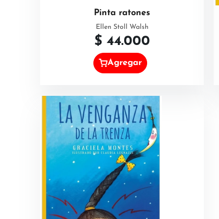
Pinta ratones
Ellen Stoll Walsh
$
44.000
Agregar