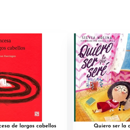
cesa de largos cabellos
Quiero ser la 