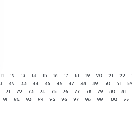
11
12
13
14
15
16
17
18
19
20
21
22
41
42
43
44
45
46
47
48
49
50
51
5
71
72
73
74
75
76
77
78
79
80
81
91
92
93
94
95
96
97
98
99
100
>>