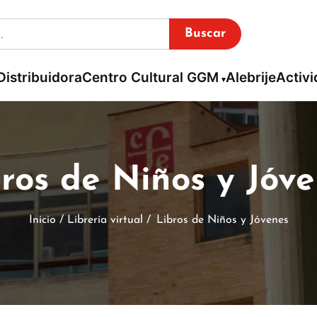
Buscar
Distribuidora
Centro Cultural GGM
Alebrije
Activ
ros de Niños y Jóv
Inicio / Librería virtual /
Libros de Niños y Jóvenes