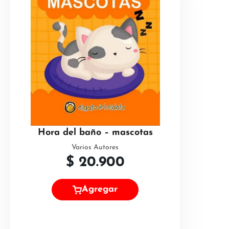
Hora del baño – mascotas
Varios Autores
$
20.900
Agregar