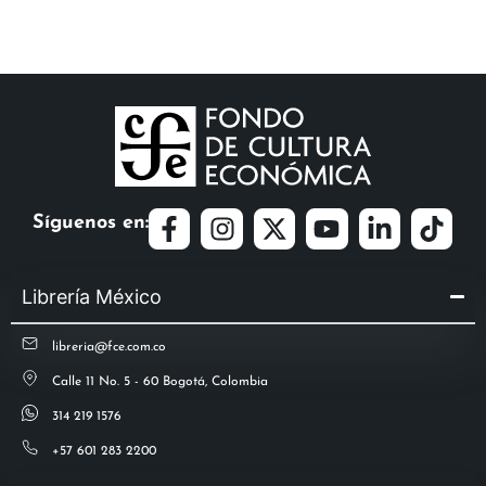
Síguenos en:
Librería México
libreria@fce.com.co
Calle 11 No. 5 - 60 Bogotá, Colombia
314 219 1576
+57 601 283 2200