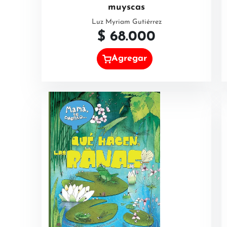
muyscas
Luz Myriam Gutiérrez
$
68.000
Agregar