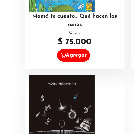
Mamá te cuento… Qué hacen las
ranas
Varios
$
75.000
Agregar