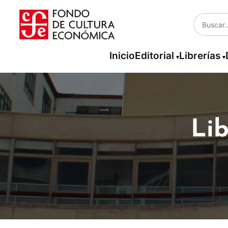
Inicio
Editorial
Librerías
Lib