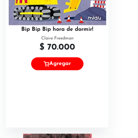
Bip Bip Bip hora de dormir!
Claire Freedman
$
70.000
Agregar