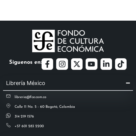
Síguenos en:
Librería México
libreria@fce.com.co
Calle 11 No. 5 - 60 Bogotá, Colombia
314 219 1576
+57 601 283 2200