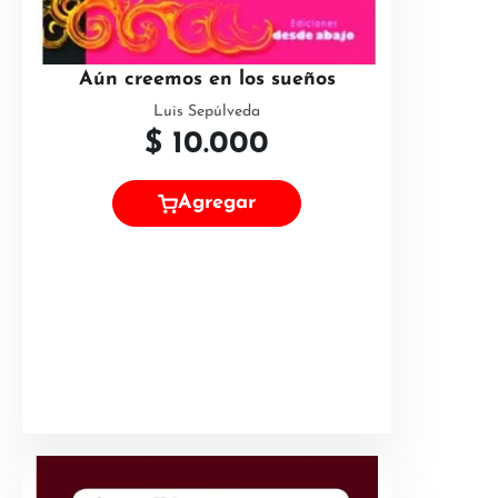
Aún creemos en los sueños
Luis Sepúlveda
$
10.000
Agregar