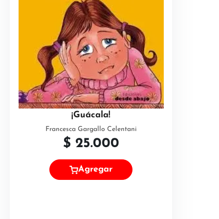
¡Guácala!
Francesca Gargallo Celentani
$
25.000
Agregar