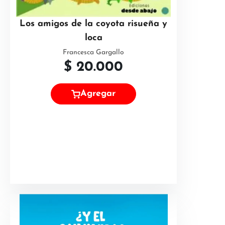
Los amigos de la coyota risueña y
loca
Francesca Gargallo
$
20.000
Agregar