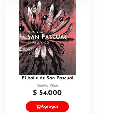
El baile de San Pascual
Camilo Vieco
$
54.000
Agregar