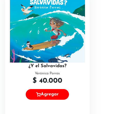
¿Y el Salvavidas?
Verónica Porras
$
40.000
Agregar