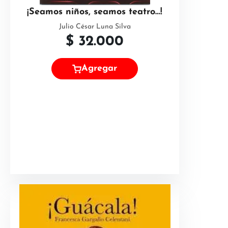
¡Seamos niños, seamos teatro…!
Julio César Luna Silva
$
32.000
Agregar