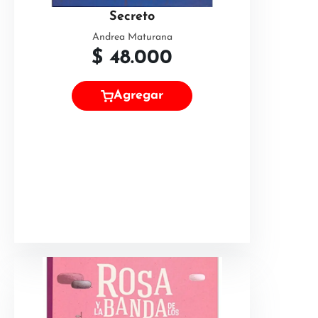
Secreto
Andrea Maturana
$
48.000
Agregar