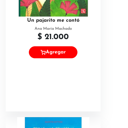
Un pajarito me contó
Ana María Machado
$
21.000
Agregar