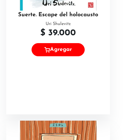
Suerte. Escape del holocausto
Uri Shulevitz
$
39.000
Agregar