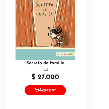
Secreto de familia
Isol
$
27.000
Agregar