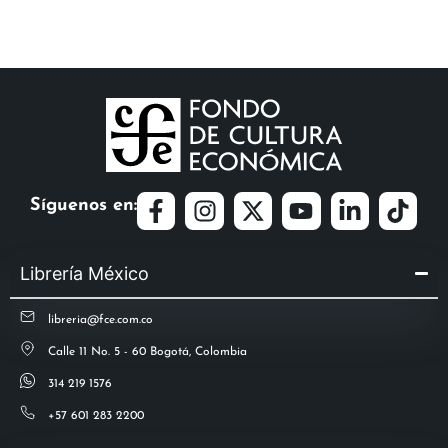
Síguenos en:
Librería México
libreria@fce.com.co
Calle 11 No. 5 - 60 Bogotá, Colombia
314 219 1576
+57 601 283 2200