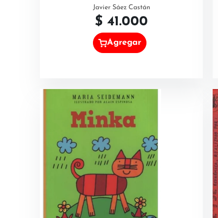
Javier Sáez Castán
$
41.000
Agregar