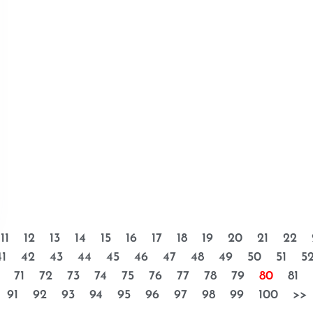
11
12
13
14
15
16
17
18
19
20
21
22
41
42
43
44
45
46
47
48
49
50
51
5
71
72
73
74
75
76
77
78
79
80
81
91
92
93
94
95
96
97
98
99
100
>>