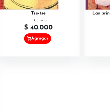
Tse-tsé
Las pri
L. Corazza
$
40.000
Agregar