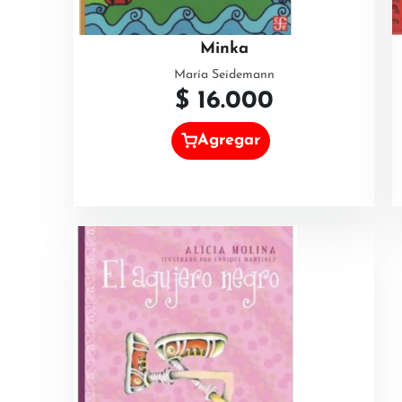
Minka
María Seidemann
$
16.000
Agregar