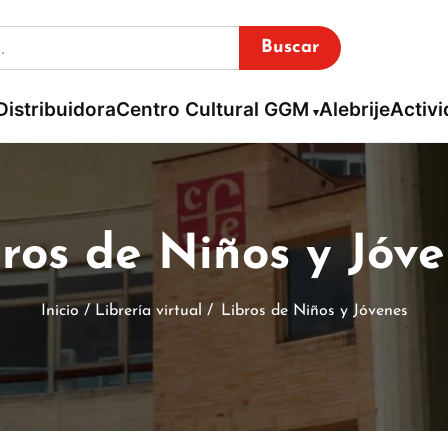
Buscar
Distribuidora
Centro Cultural GGM
Alebrije
Activ
ros de Niños y Jóv
Inicio / Librería virtual /
Libros de Niños y Jóvenes