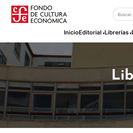
Inicio
Editorial
Librerías
Lib