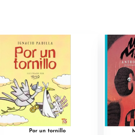
Por un tornillo
M