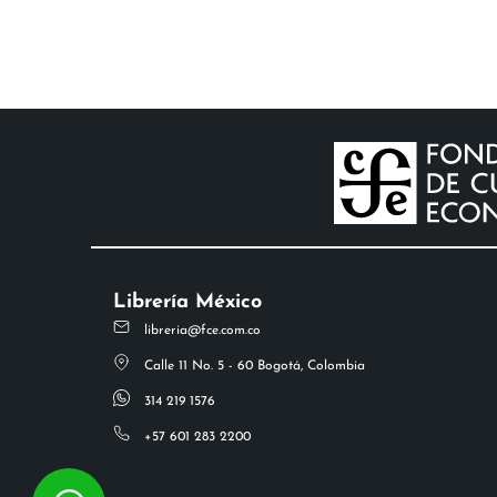
Librería México
libreria@fce.com.co
Calle 11 No. 5 - 60 Bogotá, Colombia
314 219 1576
+57 601 283 2200