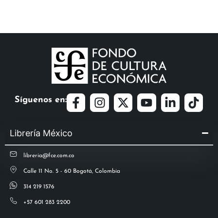
Síguenos en:
Librería México
libreria@fce.com.co
Calle 11 No. 5 - 60 Bogotá, Colombia
314 219 1576
+57 601 283 2200