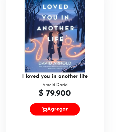
I loved you in another life
Arnold David
$
79.900
Agregar