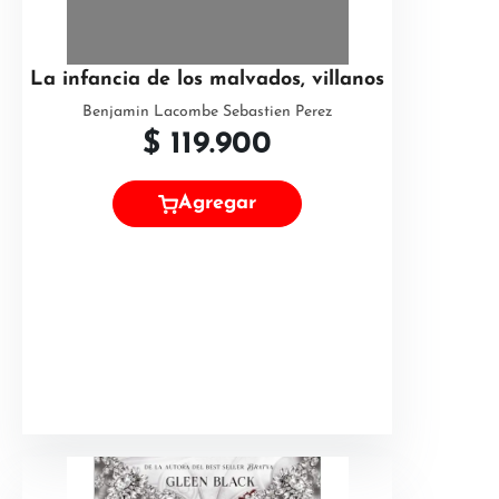
La infancia de los malvados, villanos
Benjamin Lacombe Sebastien Perez
$
119.900
Agregar