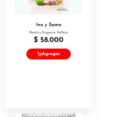
Ino y Samo
Beatriz Eugenia Vallejo
$
58.000
Agregar