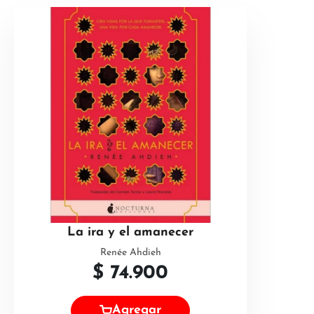
La ira y el amanecer
Renée Ahdieh
$
74.900
Agregar