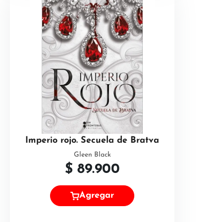
Imperio rojo. Secuela de Bratva
Gleen Black
$
89.900
Agregar