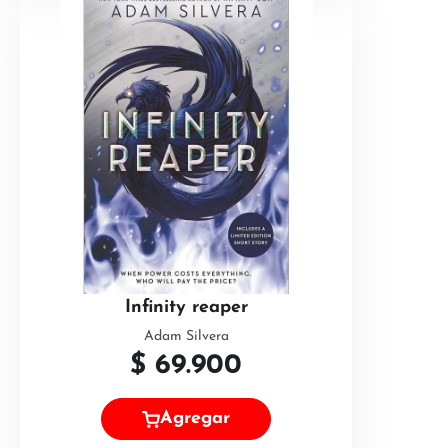
Infinity reaper
Adam Silvera
$
69.900
Agregar