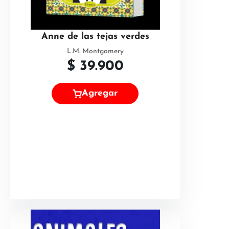
Anne de las tejas verdes
L.M. Montgomery
$
39.900
Agregar