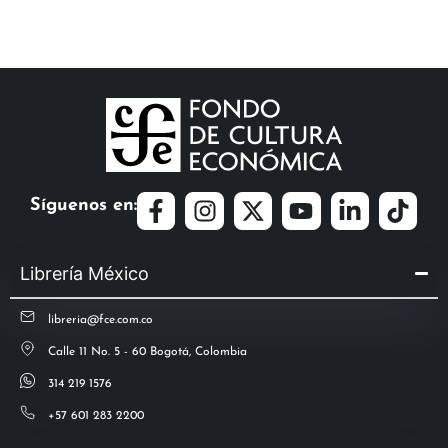
Síguenos en:
Librería México
libreria@fce.com.co
Calle 11 No. 5 - 60 Bogotá, Colombia
314 219 1576
+57 601 283 2200