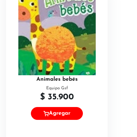
Animales bebés
Equipo Gsf
$
35.900
Agregar