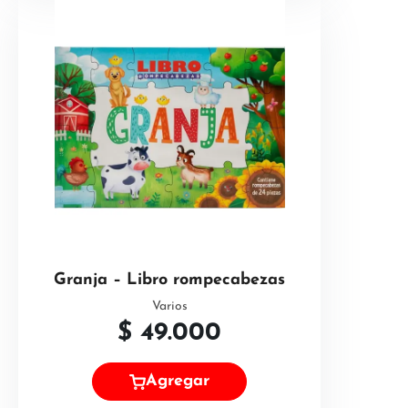
Granja – Libro rompecabezas
Varios
$
49.000
Agregar