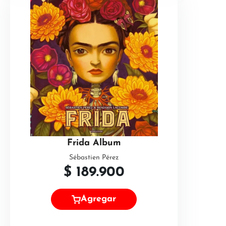
Frida Album
Sébastien Pérez
$
189.900
Agregar