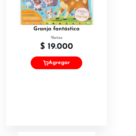
Granja fantástica
Varios
$
19.000
Agregar