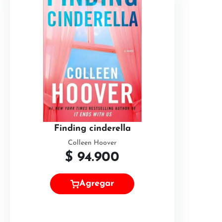
Finding cinderella
Colleen Hoover
$
94.900
Agregar