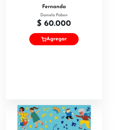
Fernanda
Daniela Pabon
$
60.000
Agregar