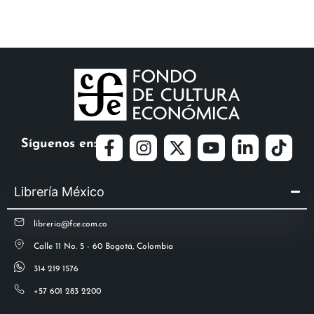
Síguenos en:
Librería México
libreria@fce.com.co
Calle 11 No. 5 - 60 Bogotá, Colombia
314 219 1576
+57 601 283 2200