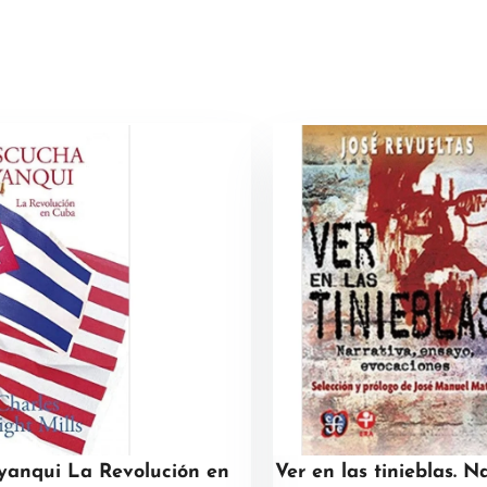
yanqui La Revolución en
Ver en las tinieblas. N