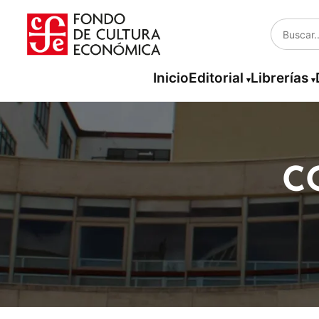
Inicio
Editorial
Librerías
C