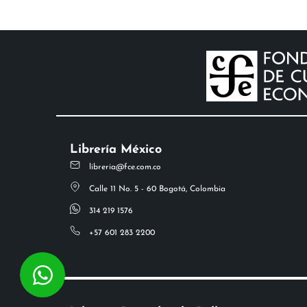
Librería México
libreria@fce.com.co
Calle 11 No. 5 - 60 Bogotá, Colombia
314 219 1576
+57 601 283 2200