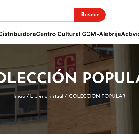
Buscar
Distribuidora
Centro Cultural GGM
Alebrije
Activ
OLECCIÓN POPUL
Inicio / Librería virtual /
COLECCIÓN POPULAR