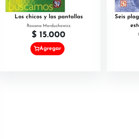
Los chicos y las pantallas
Seis pla
es
Roxana Morduchowicz
$
15.000
Agregar