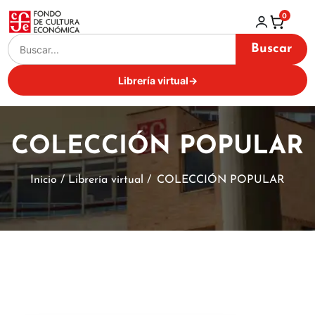
0
Buscar
Librería virtual
→
COLECCIÓN POPULAR
Inicio / Librería virtual /
COLECCIÓN POPULAR