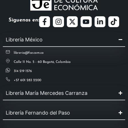
Síguenos en:
Librería México
libreria@fce.com.co
Calle 11 No. 5 - 60 Bogotá, Colombia
314 219 1576
+57 601 283 2200
Librería María Mercedes Carranza
Librería Fernando del Paso