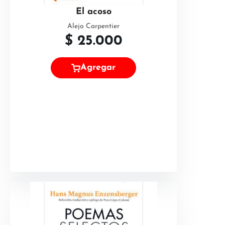
El acoso
Alejo Carpentier
$
25.000
Agregar