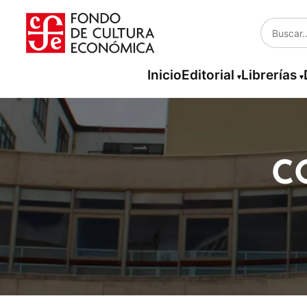
Inicio
Editorial
Librerías
C