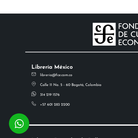
Librería México
libreria@fce.com.co
Calle 11 No. 5 - 60 Bogotá, Colombia
314 219 1576
+57 601 283 2200