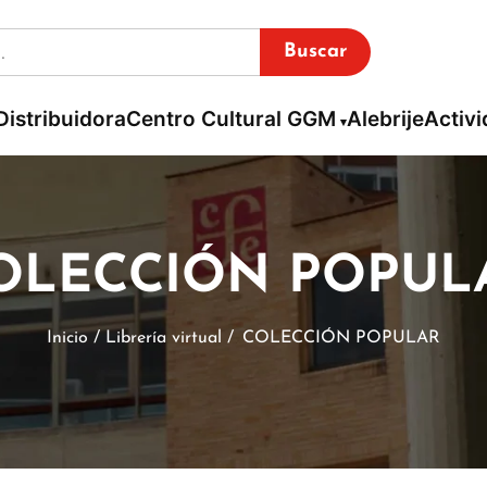
Buscar
Distribuidora
Centro Cultural GGM
Alebrije
Activ
OLECCIÓN POPUL
Inicio / Librería virtual /
COLECCIÓN POPULAR