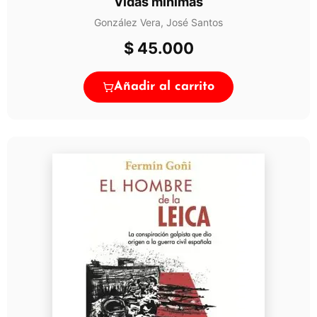
Vidas mínimas
González Vera, José Santos
$
45.000
Añadir al carrito