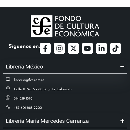
Síguenos en:
Librería México
libreria@fce.com.co
Calle 11 No. 5 - 60 Bogotá, Colombia
314 219 1576
+57 601 283 2200
Librería María Mercedes Carranza