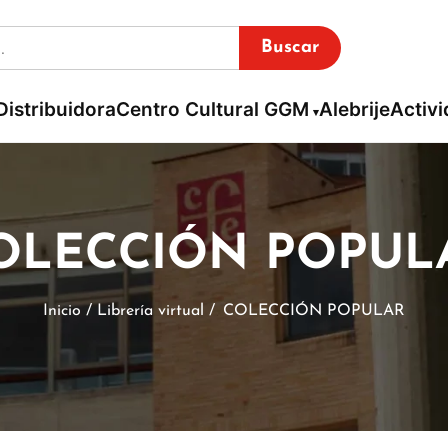
Buscar
Distribuidora
Centro Cultural GGM
Alebrije
Activ
OLECCIÓN POPUL
Inicio / Librería virtual /
COLECCIÓN POPULAR