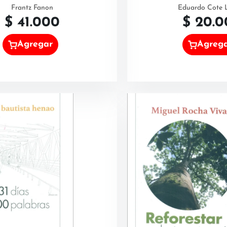
Frantz Fanon
Eduardo Cote
$
41.000
$
20.0
Agregar
Agreg