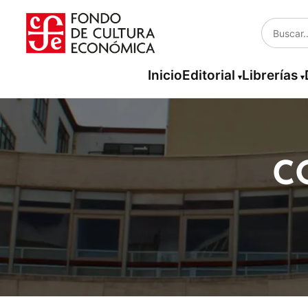
Inicio
Editorial
Librerías
C