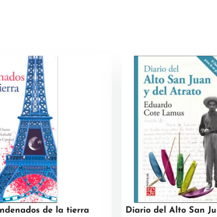
ndenados de la tierra
Diario del Alto San J