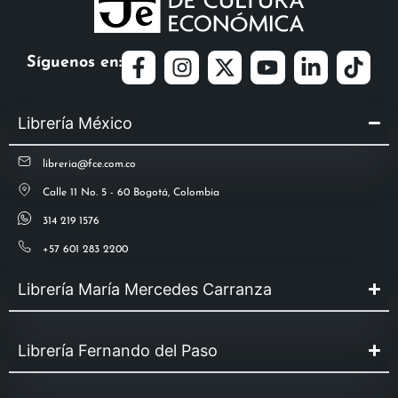
Síguenos en:
Librería México
libreria@fce.com.co
Calle 11 No. 5 - 60 Bogotá, Colombia
314 219 1576
+57 601 283 2200
Librería María Mercedes Carranza
Librería Fernando del Paso