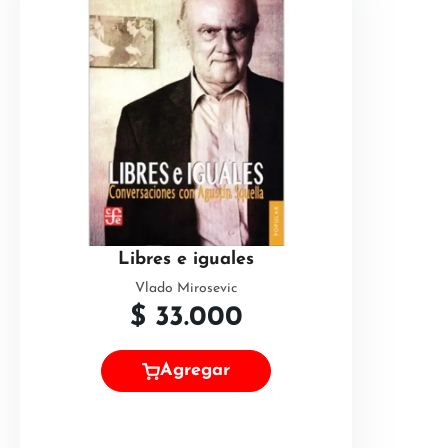
Libres e iguales
Vlado Mirosevic
$
33.000
Agregar