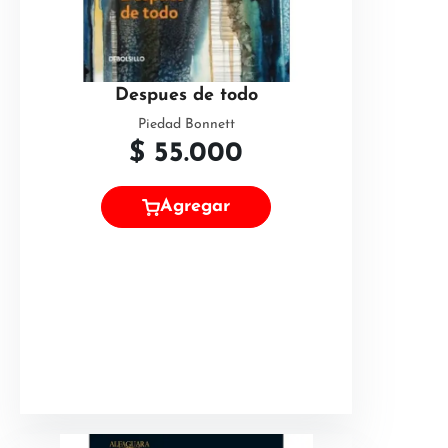
Despues de todo
Piedad Bonnett
$
55.000
Agregar