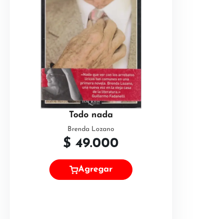
Todo nada
Brenda Lozano
$
49.000
Agregar