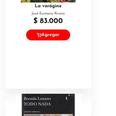
La vorágine
José Eustasio Rivera
$
83.000
Agregar