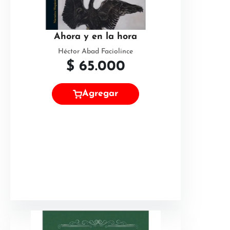
Ahora y en la hora
Héctor Abad Faciolince
$
65.000
Agregar