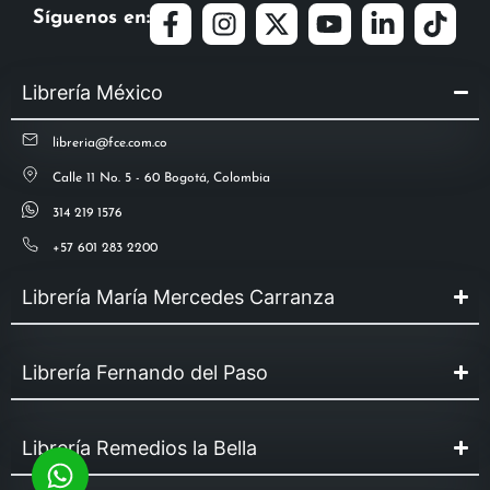
Síguenos en:
Librería México
libreria@fce.com.co
Calle 11 No. 5 - 60 Bogotá, Colombia
314 219 1576
+57 601 283 2200
Librería María Mercedes Carranza
Librería Fernando del Paso
Librería Remedios la Bella