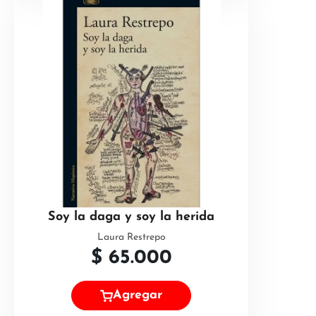
Soy la daga y soy la herida
Laura Restrepo
$
65.000
Agregar