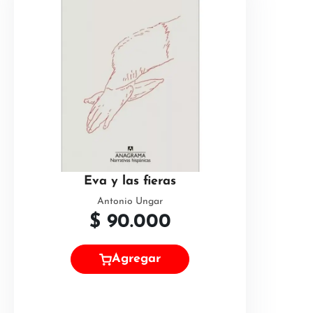
Eva y las fieras
Antonio Ungar
$
90.000
Agregar