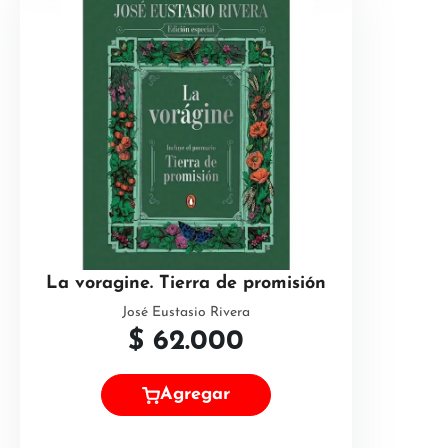
La voragine. Tierra de promisión
José Eustasio Rivera
$
62.000
Agregar