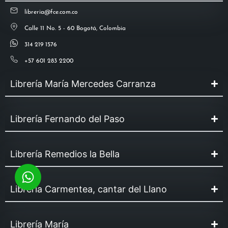
libreria@fce.com.co
Calle 11 No. 5 - 60 Bogotá, Colombia
314 219 1576
+57 601 283 2200
Librería María Mercedes Carranza
Librería Fernando del Paso
Librería Remedios la Bella
Librería Carmentea, cantar del Llano
Librería María