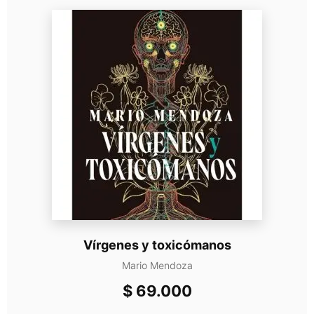
Vírgenes y toxicómanos
Mario Mendoza
$
69.000