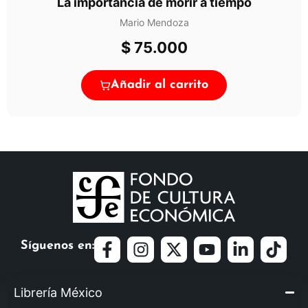
La importancia de morir a tiempo
Mario Mendoza
$
75.000
Añadir al carrito
Síguenos en:
Librería México