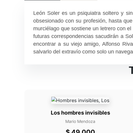
León Soler es un psiquiatra soltero y si
obsesionado con su profesión, hasta que 
murciélago que sostiene un letrero con el
futuras correspondencias sacudirán a Sol
encontrar a su viejo amigo, Alfonso Riv
salvarlo del extravío como solo un navega
Los hombres invisibles
Mario Mendoza
$
49.000