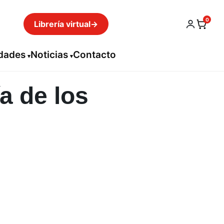
0
Librería virtual
→
idades
Noticias
Contacto
a de los