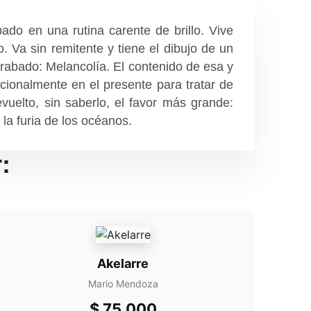
ado en una rutina carente de brillo. Vive
 Va sin remitente y tiene el dibujo de un
grabado: Melancolía. El contenido de esa y
cionalmente en el presente para tratar de
uelto, sin saberlo, el favor más grande:
la furia de los océanos.
:
Akelarre
Mario Mendoza
$
75.000