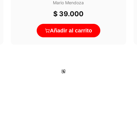
Mario Mendoza
$
39.000
Añadir al carrito