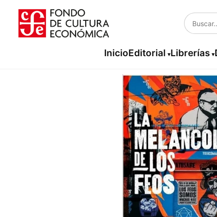
Inicio
Editorial
Librerías