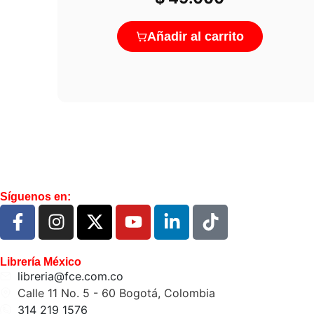
Añadir al carrito
Síguenos en:
Librería México
libreria@fce.com.co
Calle 11 No. 5 - 60 Bogotá, Colombia
314 219 1576