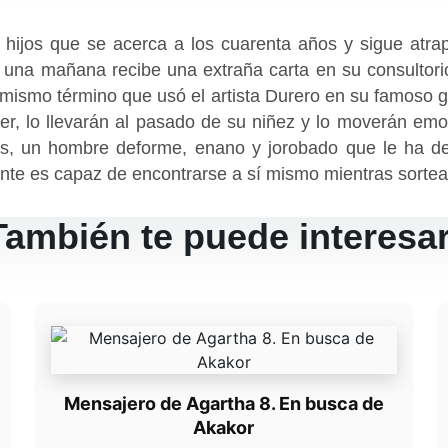
n hijos que se acerca a los cuarenta años y sigue atrap
una mañana recibe una extraña carta en su consultorio.
 mismo término que usó el artista Durero en su famoso 
er, lo llevarán al pasado de su niñez y lo moverán emo
as, un hombre deforme, enano y jorobado que le ha dev
nte es capaz de encontrarse a sí mismo mientras sortea 
También te puede interesar
Mensajero de Agartha 8. En busca de
Akakor