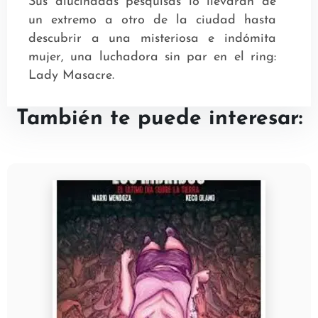
Sus alucinadas pesquisas lo llevarán de
un extremo a otro de la ciudad hasta
descubrir a una misteriosa e indómita
mujer, una luchadora sin par en el ring:
Lady Masacre.
También te puede interesar: