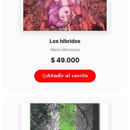
Los híbridos
Mario Mendoza
$
49.000
Añadir al carrito