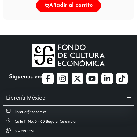
Añadir al carrito
Síguenos en:
Librería México
libreria@fce.com.co
Calle 11 No. 5 - 60 Bogotá, Colombia
314 219 1576