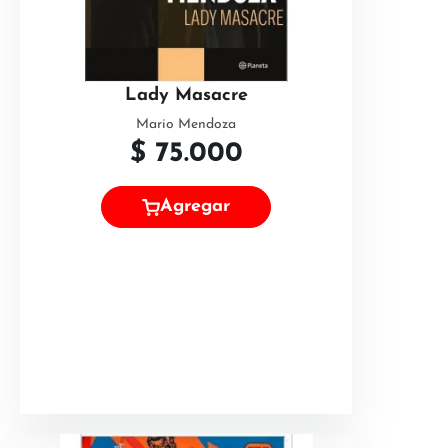
Lady Masacre
Mario Mendoza
$
75.000
Agregar