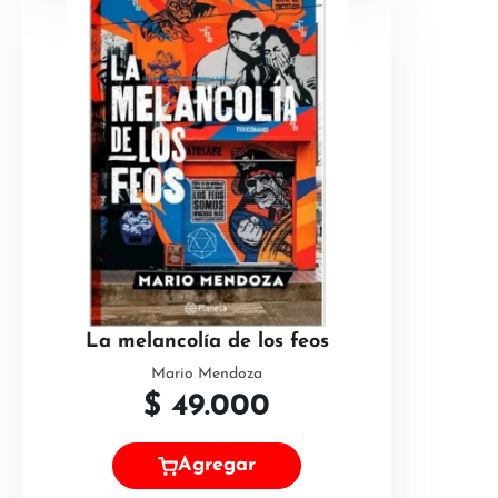
La melancolía de los feos
Mario Mendoza
$
49.000
Agregar