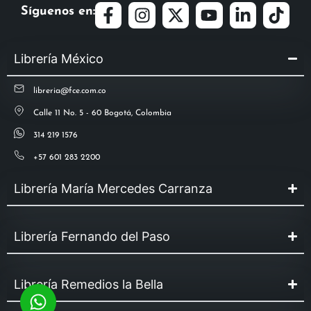
Síguenos en:
Librería México
libreria@fce.com.co
Calle 11 No. 5 - 60 Bogotá, Colombia
314 219 1576
+57 601 283 2200
Librería María Mercedes Carranza
Librería Fernando del Paso
Librería Remedios la Bella