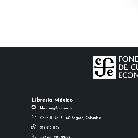
Librería México
libreria@fce.com.co
Calle 11 No. 5 - 60 Bogotá, Colombia
314 219 1576
+57 601 283 2200