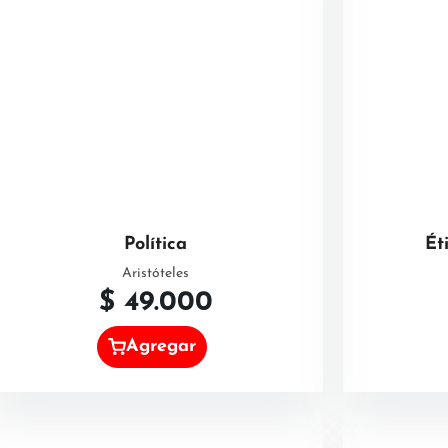
Política
Ét
Aristóteles
$
49.000
Agregar