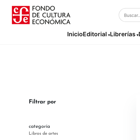
Inicio
Editorial
Librerías
Filtrar por
categoría
Libros de artes