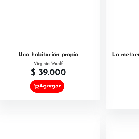
Una habitación propia
La metamo
Virginia Woolf
$
39.000
Agregar