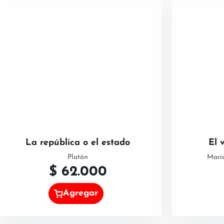
La república o el estado
El 
Platón
Mari
$
62.000
Agregar