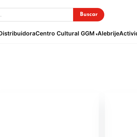
Buscar
Distribuidora
Centro Cultural GGM
Alebrije
Activ