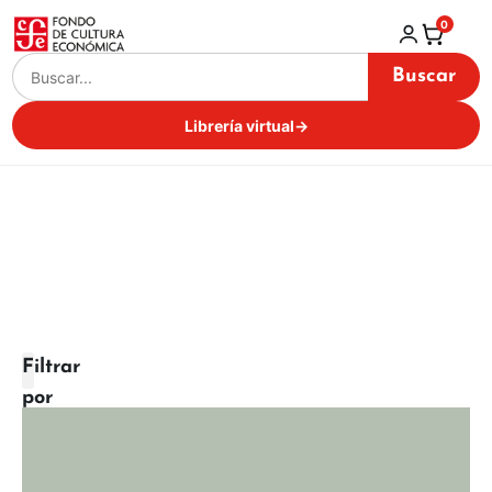
0
Buscar
Librería virtual
→
Filtrar
por
categoría