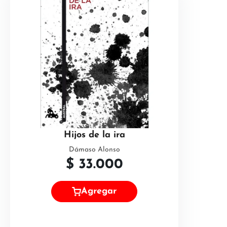
Hijos de la ira
Dámaso Alonso
$
33.000
Agregar