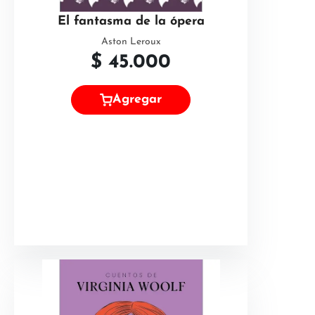
El fantasma de la ópera
Aston Leroux
$
45.000
Agregar