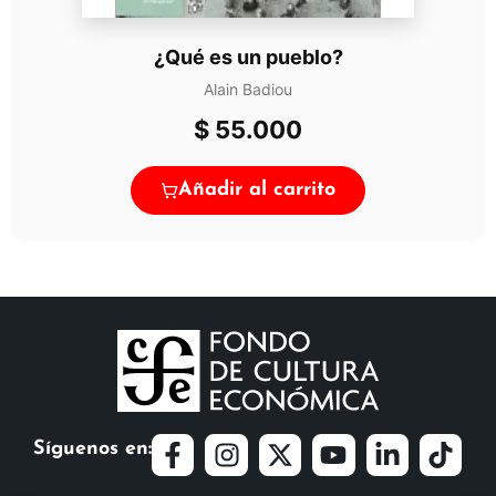
¿Qué es un pueblo?
Alain Badiou
$
55.000
Añadir al carrito
Síguenos en: