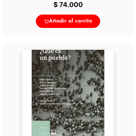
$
74.000
Añadir al carrito