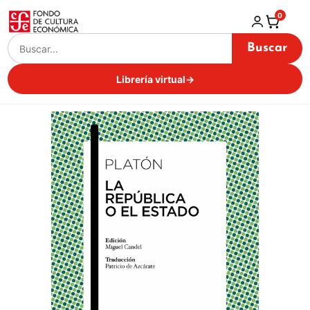
0
Buscar
Librería virtual
→