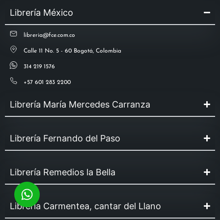
Librería México
libreria@fce.com.co
Calle 11 No. 5 - 60 Bogotá, Colombia
314 219 1576
+57 601 283 2200
Librería María Mercedes Carranza
Librería Fernando del Paso
Librería Remedios la Bella
Librería Carmentea, cantar del Llano