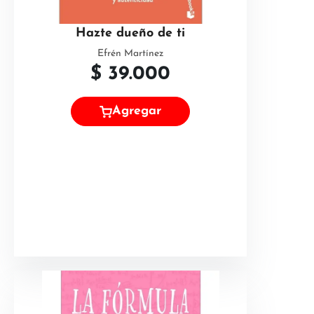
Hazte dueño de ti
Efrén Martínez
$
39.000
Agregar