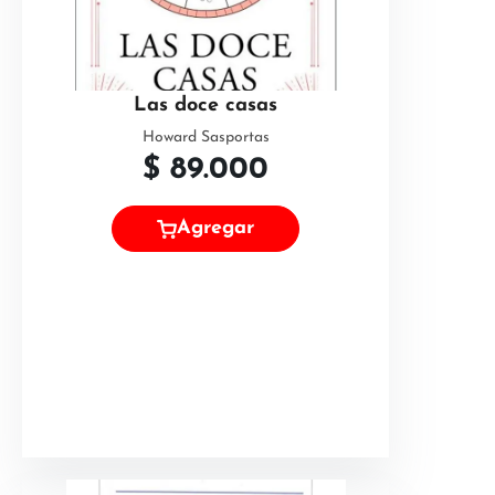
Las doce casas
Howard Sasportas
$
89.000
Agregar