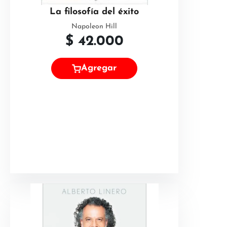
La filosofía del éxito
Napoleon Hill
$
42.000
Agregar