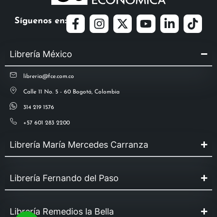
Síguenos en:
Librería México
libreria@fce.com.co
Calle 11 No. 5 - 60 Bogotá, Colombia
314 219 1576
+57 601 283 2200
Librería María Mercedes Carranza
Librería Fernando del Paso
Librería Remedios la Bella