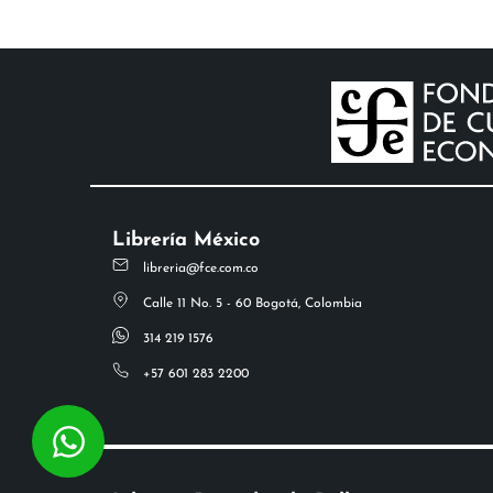
Librería México
libreria@fce.com.co
Calle 11 No. 5 - 60 Bogotá, Colombia
314 219 1576
+57 601 283 2200