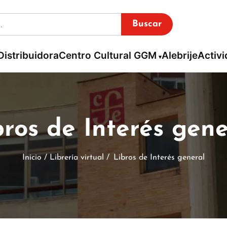
Buscar
Distribuidora
Centro Cultural GGM
Alebrije
Activ
bros de Interés gene
Inicio / Librería virtual /
Libros de Interés general