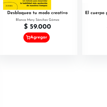
Desbloquea tu modo creativo
El cuerpo 
Blanca Mery Sánchez Gómez
$
59.000
Agregar