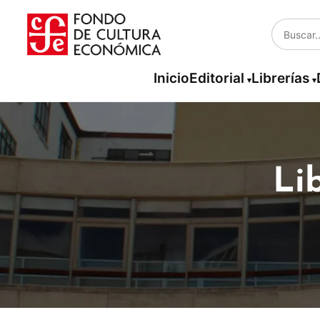
Inicio
Editorial
Librerías
Li