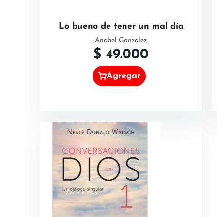
Lo bueno de tener un mal día
Anabel Gonzalez
$
49.000
Agregar