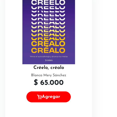
Créelo, créalo
Blanca Mery Sánchez
$
65.000
Agregar