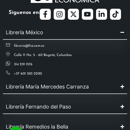
Síguenos en:
Librería México
libreria@fce.com.co
Calle 11 No. 5 - 60 Bogotá, Colombia
314 219 1576
+57 601 283 2200
Librería María Mercedes Carranza
Librería Fernando del Paso
Librería Remedios la Bella