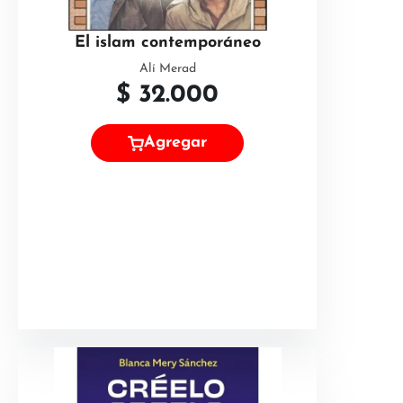
El islam contemporáneo
Alí Merad
$
32.000
Agregar