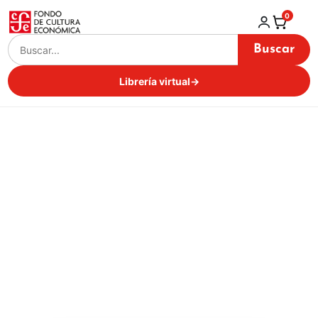
0
Buscar
Librería virtual
→
Historia
Latinoamericana
Inicio / Librería virtual /
Historia Latinoamericana