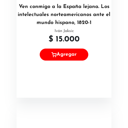
Ven conmigo a la España lejana. Los
intelectuales norteamericanos ante el
mundo hispano, 1820-1
Iván Jaksic
$
15.000
Agregar