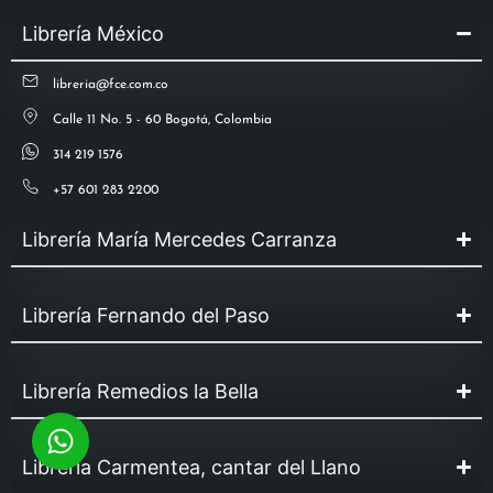
Librería México
libreria@fce.com.co
Calle 11 No. 5 - 60 Bogotá, Colombia
314 219 1576
+57 601 283 2200
Librería María Mercedes Carranza
Librería Fernando del Paso
Librería Remedios la Bella
Librería Carmentea, cantar del Llano