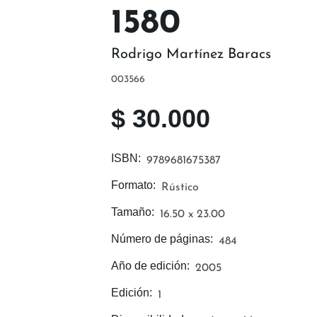
1580
Rodrigo Martínez Baracs
003566
$
30.000
ISBN:
9789681675387
Formato:
Rústico
Tamaño:
16.50 x 23.00
Número de páginas:
484
Año de edición:
2005
Edición:
1