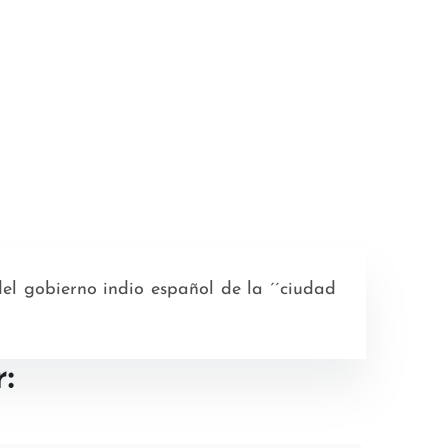
del gobierno indio español de la ´´ciudad
: