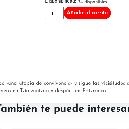
Disponibilidad:
74 disponibles
Añadir al carrito
co -una utopía de convivencia- y sigue las vicisitudes 
mero en Tzintzuntzan y despúes en Pátzcuaro.
También te puede interesar