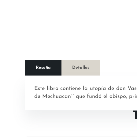
Reseña
Detalles
Este libro contiene la utopía de don Vas
de Mechuacan´´ que fundó el obispo, pri