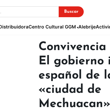
Buscar
Distribuidora
Centro Cultural GGM
Alebrije
Activ
Convivencia 
El gobierno 
español de l
«ciudad de
Mechuacan» 