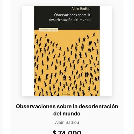
Observaciones sobre la desorientación
del mundo
Alain Badiou
$
74.000