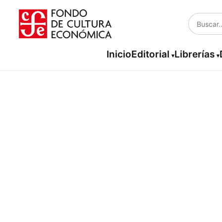
Inicio
Editorial
Librerías