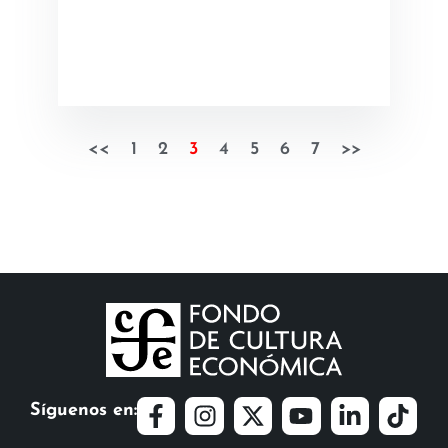
<<
1
2
3
4
5
6
7
>>
Síguenos en: