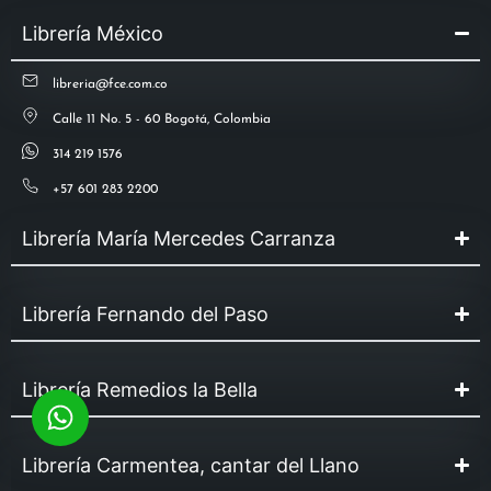
Librería México
libreria@fce.com.co
Calle 11 No. 5 - 60 Bogotá, Colombia
314 219 1576
+57 601 283 2200
Librería María Mercedes Carranza
Librería Fernando del Paso
Librería Remedios la Bella
Librería Carmentea, cantar del Llano