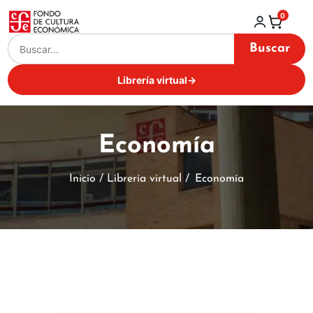
0
Buscar
Librería virtual
→
Economía
Inicio / Librería virtual /
Economía