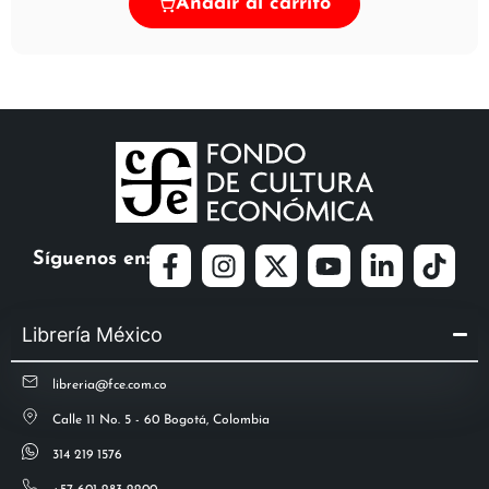
Añadir al carrito
Síguenos en:
Librería México
libreria@fce.com.co
Calle 11 No. 5 - 60 Bogotá, Colombia
314 219 1576