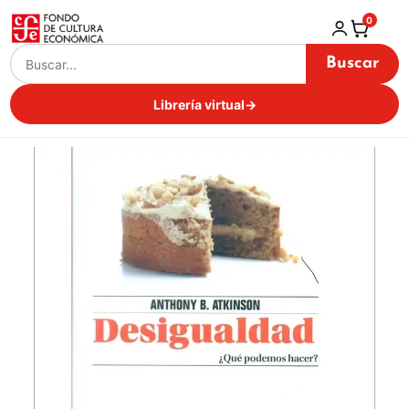
0
Buscar
Librería virtual
→