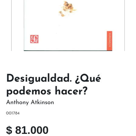
Desigualdad. ¿Qué
podemos hacer?
Anthony Atkinson
001784
$
81.000