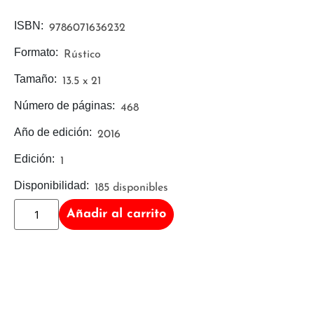
ISBN:
9786071636232
Formato:
Rústico
Tamaño:
13.5 x 21
Número de páginas:
468
Año de edición:
2016
Edición:
1
Disponibilidad:
185 disponibles
Añadir al carrito