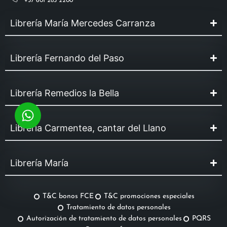
+57 601 283 2200
Librería María Mercedes Carranza
Librería Fernando del Paso
Librería Remedios la Bella
Librería Carmentea, cantar del Llano
Librería María
T&C bonos FCE
T&C promociones especiales
Tratamiento de datos personales
Autorización de tratamiento de datos personales
PQRS