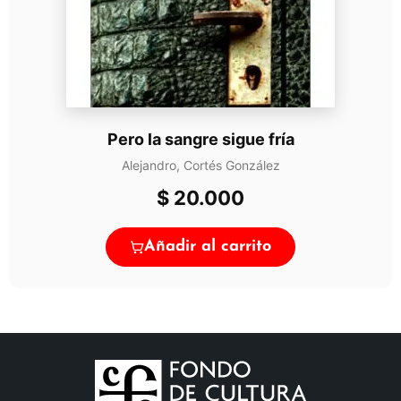
Pero la sangre sigue fría
Alejandro, Cortés González
$
20.000
Añadir al carrito