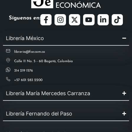
Síguenos en:
Librería México
libreria@fce.com.co
Calle 11 No. 5 - 60 Bogotá, Colombia
314 219 1576
+57 601 283 2200
Librería María Mercedes Carranza
Librería Fernando del Paso