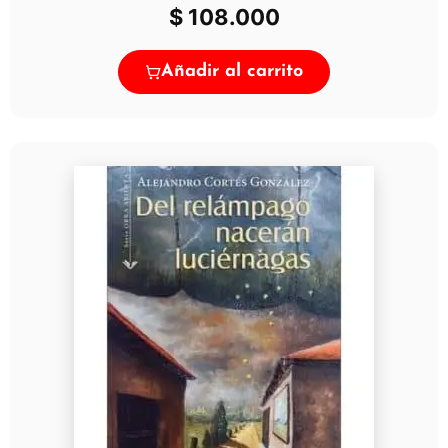
$
108.000
Añadir al carrito