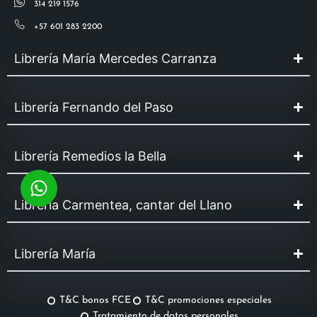
314 219 1576
+57 601 283 2200
Librería María Mercedes Carranza
Librería Fernando del Paso
Librería Remedios la Bella
Librería Carmentea, cantar del Llano
Librería María
T&C bonos FCE
T&C promociones especiales
Tratamiento de datos personales