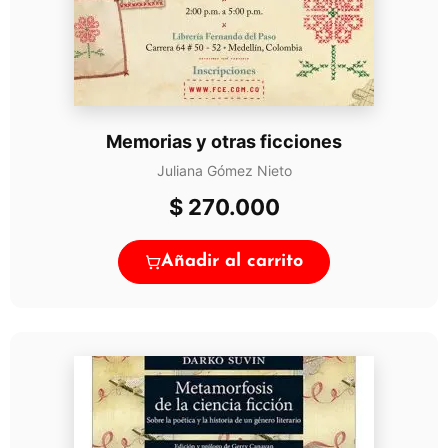
Memorias y otras ficciones
Juliana Gómez Nieto
$
270.000
Añadir al carrito