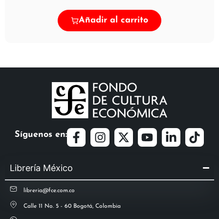
Añadir al carrito
Síguenos en:
Librería México
libreria@fce.com.co
Calle 11 No. 5 - 60 Bogotá, Colombia