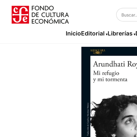
Inicio
Editorial
Librerías