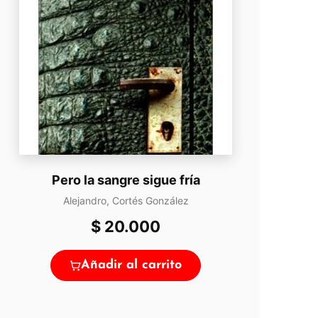
Pero la sangre sigue fría
Alejandro, Cortés González
$
20.000
Añadir al carrito