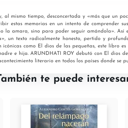
y, al mismo tiempo, desconcertada y «más que un poc
ibir estas memorias en un intento de comprender su
o la amara, sino para poder seguir amándola». Así em
a», un texto radicalmente honesto, pertido y profun
 icónicas como El dios de las pequeñas, este libro es
 madre e hija. ARUNDHATI ROY debutó con El dios de 
ontecimiento literario en todos los países donde se pu
También te puede interesar