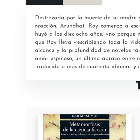
Destrozada por la muerte de su madre 
reacción, Arundhati Roy comenzó a escr
huyó a los dieciocho años, «no porque n
que Roy lleva «escribiendo toda la vid
alcance y la profundidad de novelas tan
amor espinoso, un último abrazo entre
traducido a más de cuarenta idiomas y ac