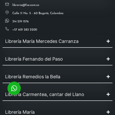
libreria@fce.com.co
Calle 11 No. 5 - 60 Bogotá, Colombia
314 219 1576
+57 601 283 2200
Librería María Mercedes Carranza
Librería Fernando del Paso
Librería Remedios la Bella
Librería Carmentea, cantar del Llano
Librería María