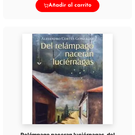
Añadir al carrito
Relámpago naceran luciérnagas, del