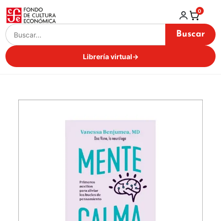
0
Buscar
Librería virtual
→