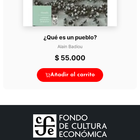
¿Qué es un pueblo?
Alain Badiou
$
55.000
Añadir al carrito