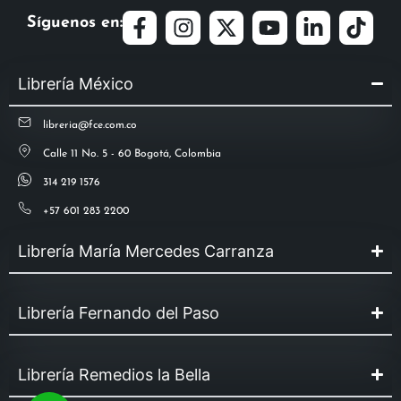
Síguenos en:
Librería México
libreria@fce.com.co
Calle 11 No. 5 - 60 Bogotá, Colombia
314 219 1576
+57 601 283 2200
Librería María Mercedes Carranza
Librería Fernando del Paso
Librería Remedios la Bella