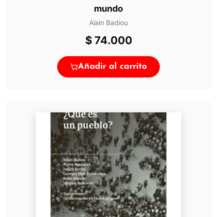
mundo
Alain Badiou
$
74.000
Añadir al carrito