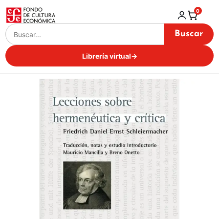
0
Buscar
Librería virtual
→