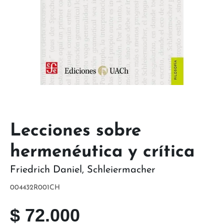
Lecciones sobre
hermenéutica y crítica
Friedrich Daniel
,
Schleiermacher
004432R001CH
$
72.000