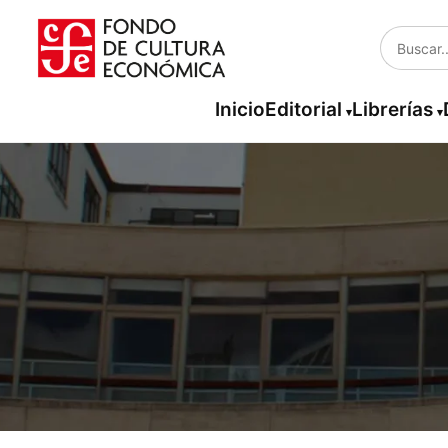
Inicio
Editorial
Librerías