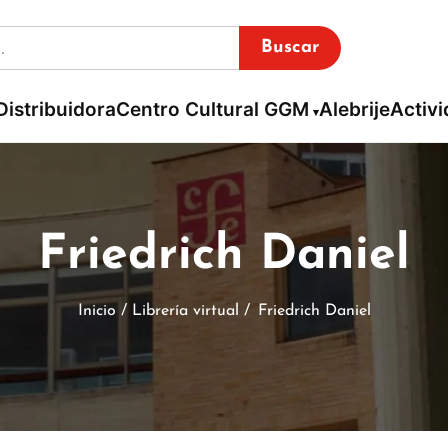
Buscar
Distribuidora
Centro Cultural GGM
Alebrije
Activ
Friedrich Daniel
Inicio / Librería virtual /
Friedrich Daniel