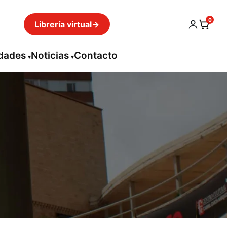
0
Librería virtual
→
idades
Noticias
Contacto