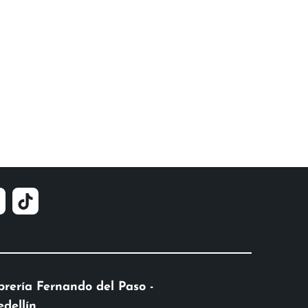
brería Fernando del Paso -
dellín