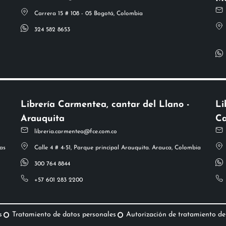
Carrera 15 # 108 - 05 Bogotá, Colombia
324 582 8653
Librería Carmentea, cantar del Llano -
Li
Arauquita
Ca
libreria.carmentea@fce.com.co
as
Calle 4 # 4-51, Parque principal Arauquita. Arauca, Colombia
300 764 8844
+57 601 283 2200
s
Tratamiento de datos personales
Autorización de tratamiento de