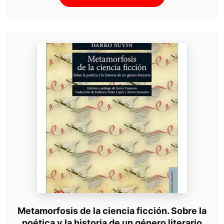
Metamorfosis de la ciencia ficción. Sobre la
poética y la historia de un género literario