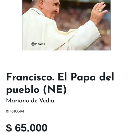
Francisco. El Papa del
pueblo (NE)
Mariano de Vedia
814510394
$
65.000