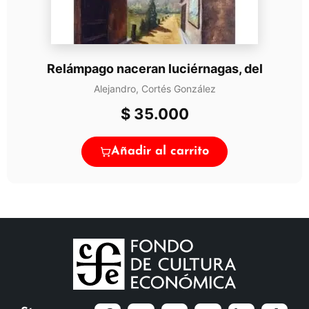
Relámpago naceran luciérnagas, del
Alejandro, Cortés González
$
35.000
Añadir al carrito