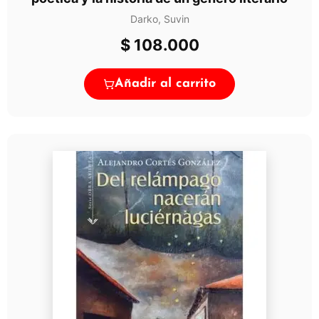
Darko, Suvin
$
108.000
Añadir al carrito