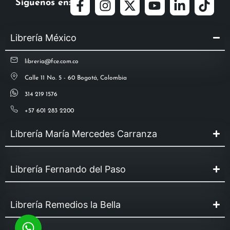
Síguenos en:
Librería México
libreria@fce.com.co
Calle 11 No. 5 - 60 Bogotá, Colombia
314 219 1576
+57 601 283 2200
Librería María Mercedes Carranza
Librería Fernando del Paso
Librería Remedios la Bella