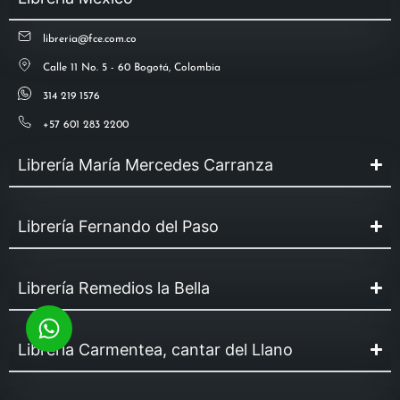
libreria@fce.com.co
Calle 11 No. 5 - 60 Bogotá, Colombia
314 219 1576
+57 601 283 2200
Librería María Mercedes Carranza
Librería Fernando del Paso
Librería Remedios la Bella
Librería Carmentea, cantar del Llano