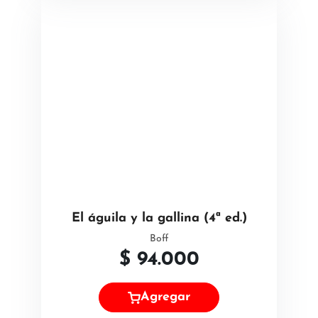
El águila y la gallina (4ª ed.)
Boff
$
94.000
Agregar