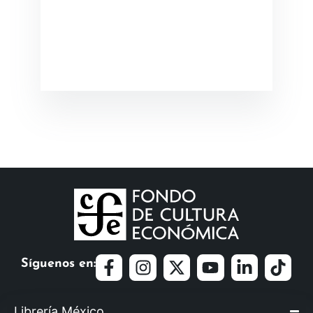
Síguenos en:
Librería México