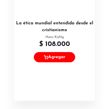
La ética mundial entendida desde el
cristianismo
Hans KüNg
$
108.000
Agregar