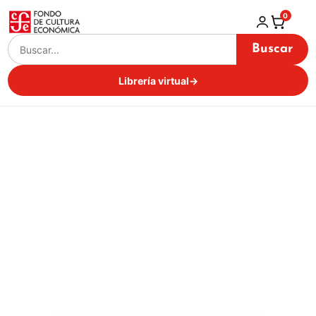
0
Buscar
Librería virtual
→
Religión
Inicio / Librería virtual /
Religión