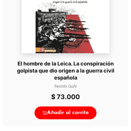
El hombre de la Leica. La conspiración
golpista que dio origen a la guerra civil
española
Fermín Goñi
$
73.000
Añadir al carrito