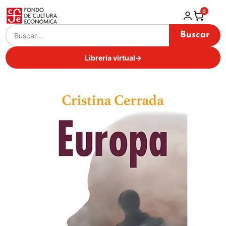
0
Buscar
Librería virtual
→