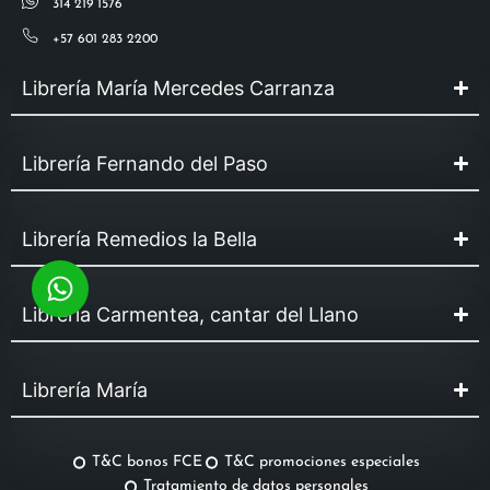
314 219 1576
+57 601 283 2200
Librería María Mercedes Carranza
Librería Fernando del Paso
Librería Remedios la Bella
Librería Carmentea, cantar del Llano
Librería María
T&C bonos FCE
T&C promociones especiales
Tratamiento de datos personales