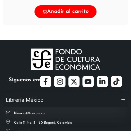
Añadir al carrito
Síguenos en:
Librería México
libreria@fce.com.co
Calle 11 No. 5 - 60 Bogotá, Colombia