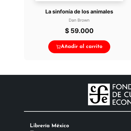
La sinfonía de los animales
Dan Brown
$
59.000
Añadir al carrito
Librería México