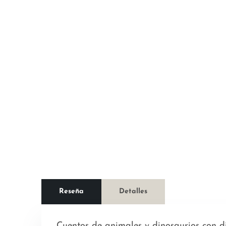
Reseña
Detalles
Cuentos de animales y dinosaurios con di