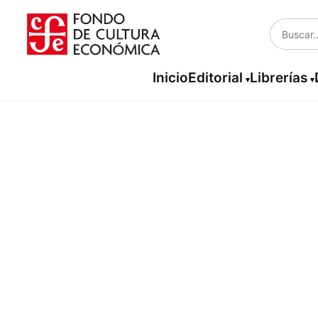
Inicio
Editorial
Librerías