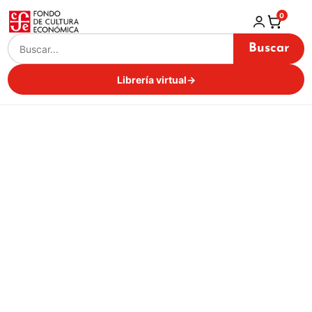
0
Buscar
Librería virtual
→
Distribuidora Penguin
Random House
Inicio / Librería virtual /
Distribuidora Penguin Random House