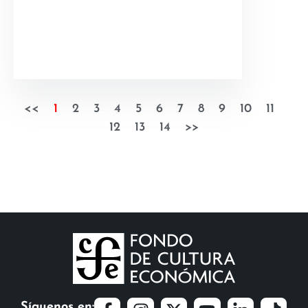
<<
1
2
3
4
5
6
7
8
9
10
11
12
13
14
>>
Síguenos en: