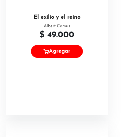
El exilio y el reino
Albert Camus
$
49.000
Agregar