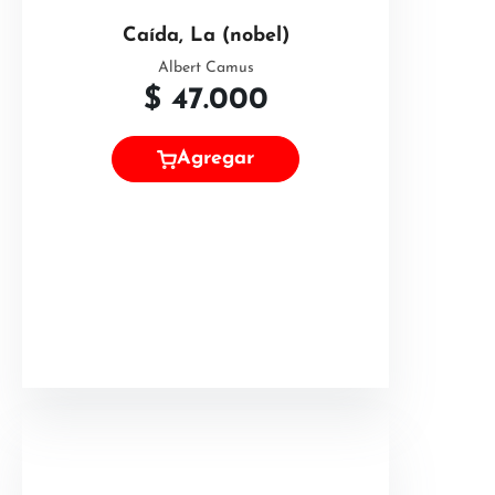
Caída, La (nobel)
Albert Camus
$
47.000
Agregar