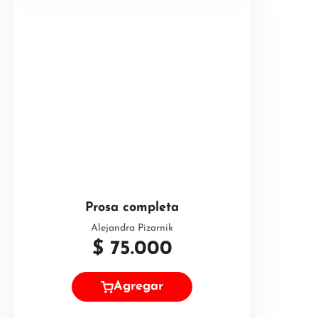
Prosa completa
Alejandra Pizarnik
$
75.000
Agregar