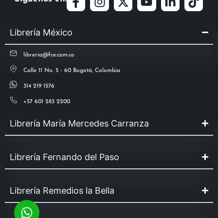
Librería México
libreria@fce.com.co
Calle 11 No. 5 - 60 Bogotá, Colombia
314 219 1576
+57 601 283 2200
Librería María Mercedes Carranza
Librería Fernando del Paso
Librería Remedios la Bella