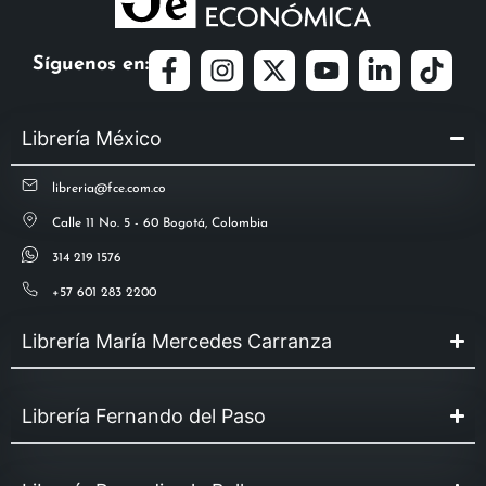
Síguenos en:
Librería México
libreria@fce.com.co
Calle 11 No. 5 - 60 Bogotá, Colombia
314 219 1576
+57 601 283 2200
Librería María Mercedes Carranza
Librería Fernando del Paso