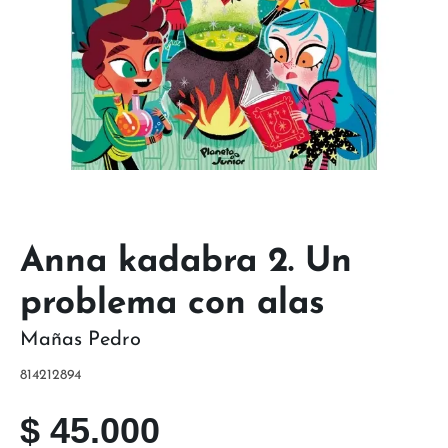
Anna kadabra 2. Un
problema con alas
Mañas Pedro
814212894
$
45.000