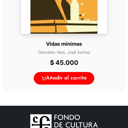
Vidas mínimas
González Vera, José Santos
$
45.000
Añadir al carrito