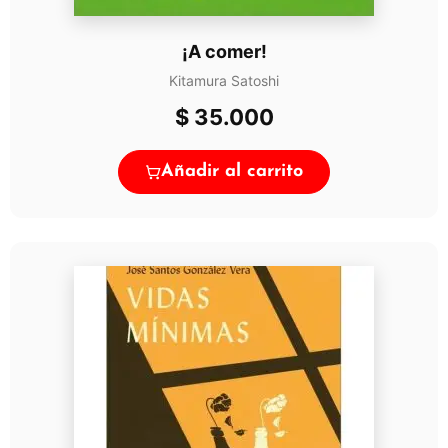
¡A comer!
Kitamura Satoshi
$
35.000
Añadir al carrito