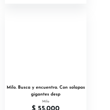
Milo. Busca y encuentra. Con solapas
gigantes desp
Milo
$
55.000