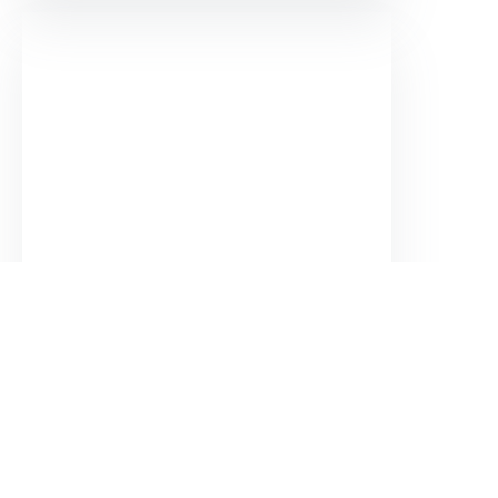
Milo. Aprende las profesiones
Planeta Junior
$
49.000
Agregar