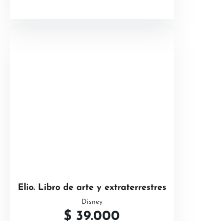
Elio. Libro de arte y extraterrestres
Disney
$
39.000