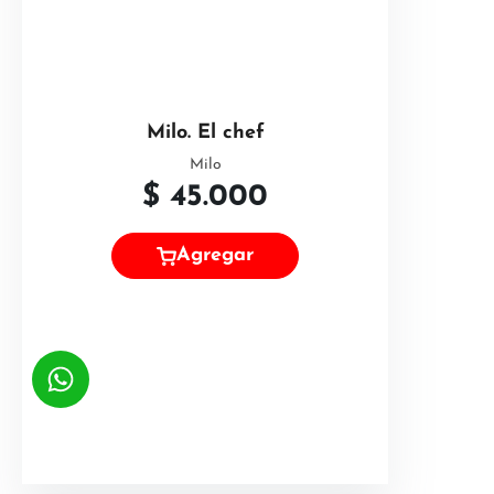
Milo. El chef
Milo
$
45.000
Agregar