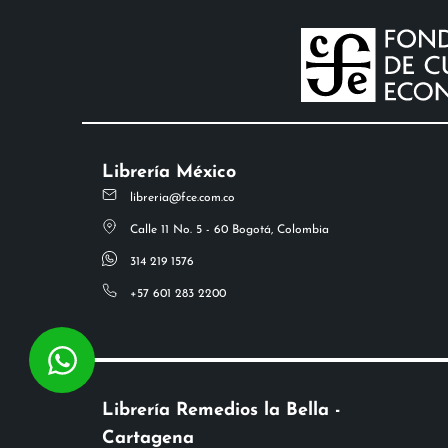
Librería México
libreria@fce.com.co
Calle 11 No. 5 - 60 Bogotá, Colombia
314 219 1576
+57 601 283 2200
Librería Remedios la Bella -
Cartagena