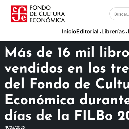
Inicio
Editorial
Librerías
Más de 16 mil libro
vendidos en los tr
del Fondo de Cult
Económica durante 
días de la FILBo 2
19/05/2025