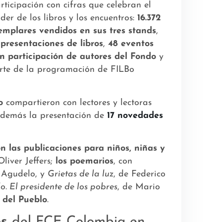
rticipación con cifras que celebran el
der de los libros y los encuentros:
16.372
emplares vendidos en sus tres stands
,
 presentaciones de libros
,
48 eventos
n participación de autores del Fondo
y
rte de la programación de FILBo
do
compartieron con lectores y lectoras
además la presentación de
17 novedades
 las publicaciones para niños, niñas y
Oliver Jeffers;
los poemarios
, con
o Agudelo, y
Grietas de la luz
, de Federico
o. El presidente de los pobres
, de Mario
 del Pueblo
.
os
del FCE Colombia en