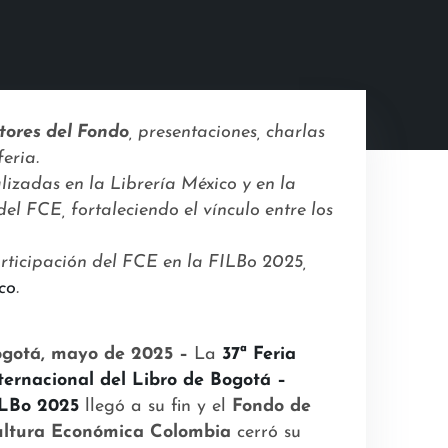
tores del Fondo
, presentaciones, charlas
feria.
lizadas en la Librería México y en la
l FCE, fortaleciendo el vínculo entre los
rticipación del FCE en la FILBo 2025,
co
.
gotá, mayo de 2025 –
La
37ª Feria
ternacional del Libro de Bogotá –
ILBo 2025
llegó a su fin y el
Fondo de
ltura Económica Colombia
cerró su