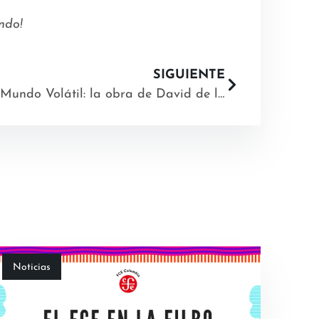
ndo!
SIGUIENTE
Mundo Volátil: la obra de David de las Heras en la Sala Débora Arango
Noticias