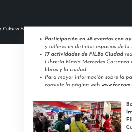
 de Cultura Económica durante
Participación en 48 eventos con au
y talleres en distintos espacios de la 
17 actividades de FILBo Ciudad
rea
Librería María Mercedes Carranza de
libros y la ciudad.
Para mayor información sobre la pa
consulte la página web
www.fce.com.
Bo
In
F
Cu