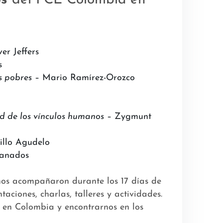
er Jeffers
s
s pobres
– Mario Ramírez-Orozco
r
ad de los vínculos humanos
– Zygmunt
illo Agudelo
ranados
os acompañaron durante los 17 días de
aciones, charlas, talleres y actividades.
o en Colombia y encontrarnos en los