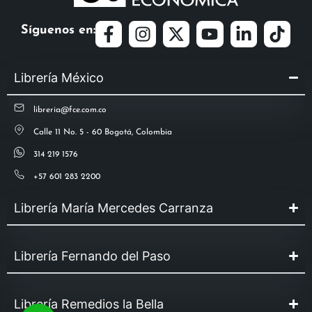
Síguenos en:
Librería México
libreria@fce.com.co
Calle 11 No. 5 - 60 Bogotá, Colombia
314 219 1576
+57 601 283 2200
Librería María Mercedes Carranza
Librería Fernando del Paso
Librería Remedios la Bella