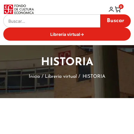
0
Buscar
Librería virtual
→
HISTORIA
Inicio / Librería virtual /
HISTORIA