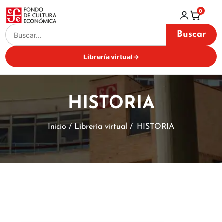
0
Buscar
Librería virtual
→
HISTORIA
Inicio / Librería virtual /
HISTORIA