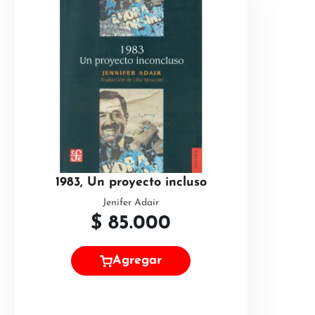
1983, Un proyecto incluso
Jenifer Adair
$
85.000
Agregar