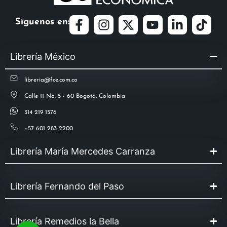
Síguenos en:
Librería México
libreria@fce.com.co
Calle 11 No. 5 - 60 Bogotá, Colombia
314 219 1576
+57 601 283 2200
Librería María Mercedes Carranza
Librería Fernando del Paso
Librería Remedios la Bella