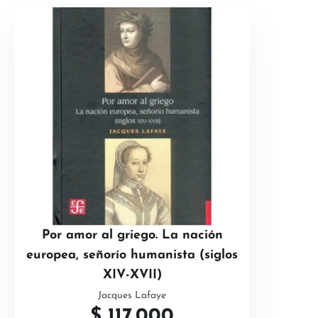
Por amor al griego. La nación
europea, señorío humanista (siglos
XIV-XVII)
Jacques Lafaye
$
117.000