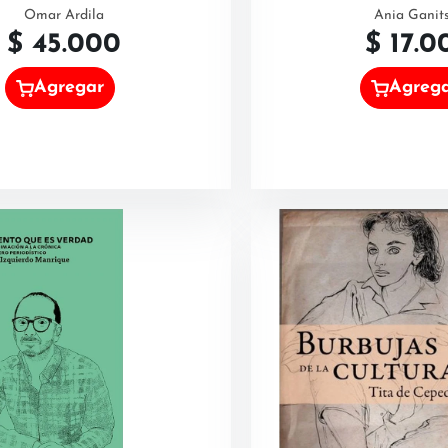
Omar Ardila
Ania Ganit
$
45.000
$
17.0
Agregar
Agreg