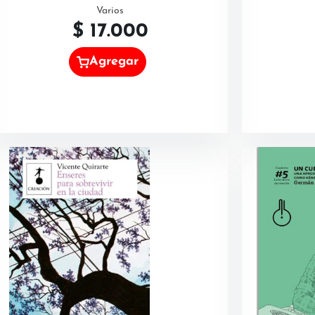
Varios
$
17.000
Agregar