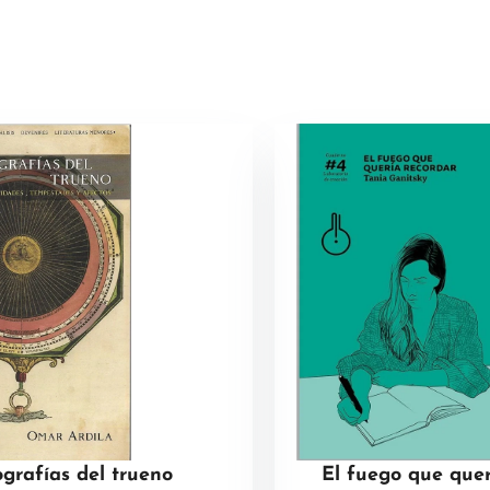
grafías del trueno
El fuego que quer