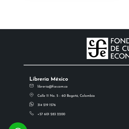
Librería México
libreria@fce.com.co
Calle 11 No. 5 - 60 Bogotá, Colombia
314 219 1576
+57 601 283 2200