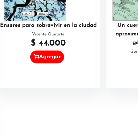
Enseres para sobrevivir en la ciudad
Un cuen
aproxima
Vicente Quirarte
$
44.000
gé
Ger
Agregar