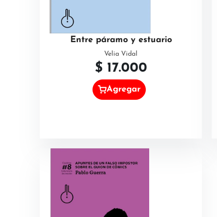
Entre páramo y estuario
Velia Vidal
$
17.000
Agregar