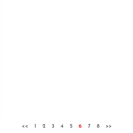
<<
1
2
3
4
5
6
7
8
>>