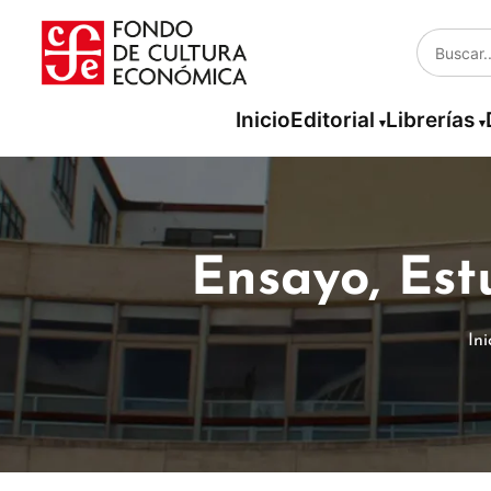
Inicio
Editorial
Librerías
Ensayo, Estu
Ini