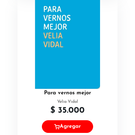
Para vernos mejor
Velia Vidal
$
35.000
Agregar