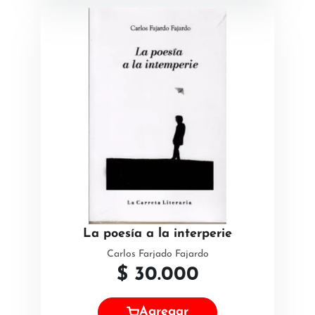
La poesía a la interperie
Carlos Farjado Fajardo
$
30.000
Agregar