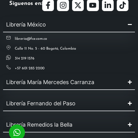
Síguenos en:
Librería México
libreria@fce.com.co
Calle 11 No. 5 - 60 Bogotá, Colombia
314 219 1576
+57 601 283 2200
Librería María Mercedes Carranza
Librería Fernando del Paso
Librería Remedios la Bella