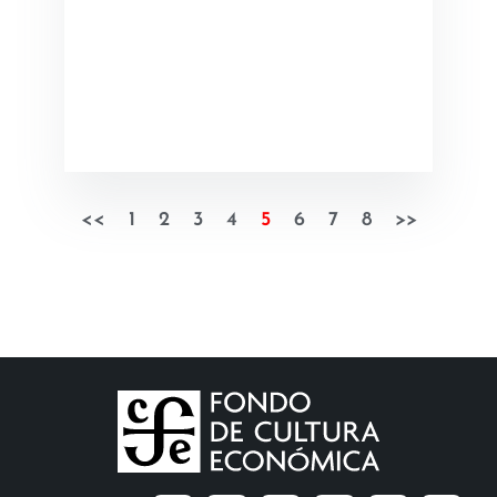
<<
1
2
3
4
5
6
7
8
>>