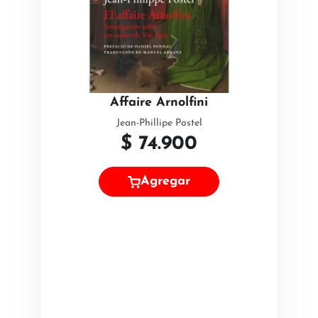
Affaire Arnolfini
Jean-Phillipe Postel
$
74.900
Agregar