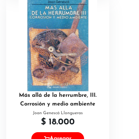
Más allá de la herrumbre, III.
Corrosión y medio ambiente
Joan Genescá Llongueras
$
18.000
Agregar