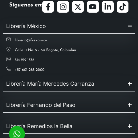
Síguenos en:
Librería México
libreria@fce.com.co
Calle 11 No. 5 - 60 Bogotá, Colombia
314 219 1576
+57 601 283 2200
Librería María Mercedes Carranza
Librería Fernando del Paso
Librería Remedios la Bella