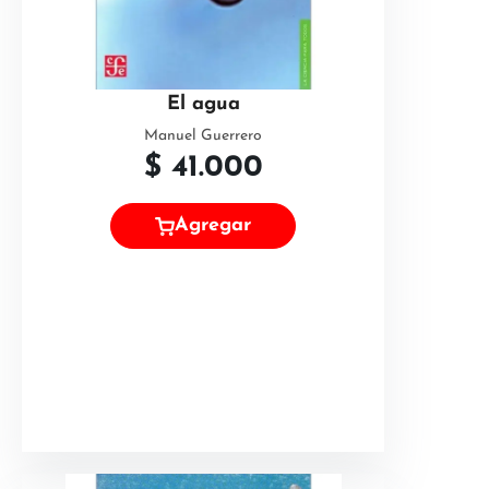
El agua
Manuel Guerrero
$
41.000
Agregar