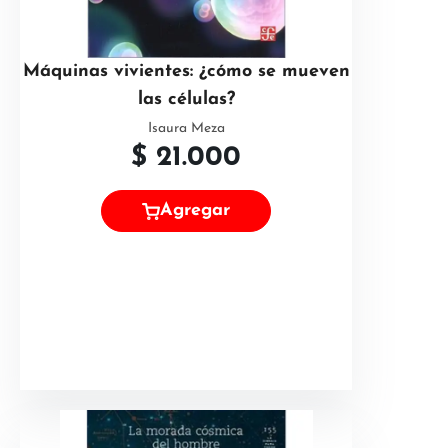
Máquinas vivientes: ¿cómo se mueven
las células?
Isaura Meza
$
21.000
Agregar