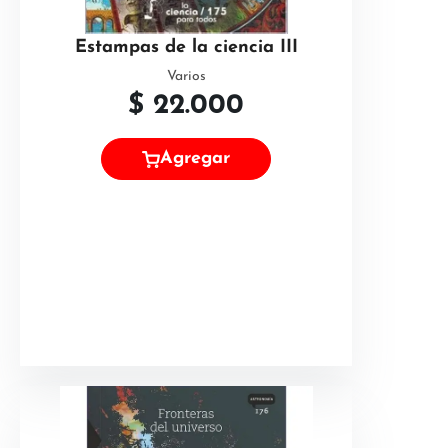
Estampas de la ciencia III
Varios
$
22.000
Agregar