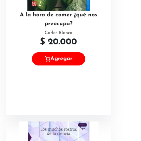
A la hora de comer ¿qué nos
preocupa?
Carlos Blanco
$
20.000
Agregar