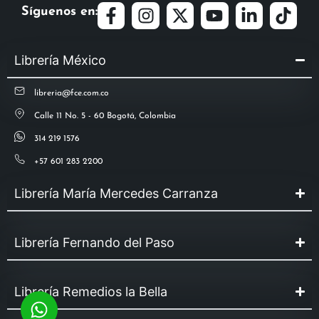
Síguenos en:
Librería México
libreria@fce.com.co
Calle 11 No. 5 - 60 Bogotá, Colombia
314 219 1576
+57 601 283 2200
Librería María Mercedes Carranza
Librería Fernando del Paso
Librería Remedios la Bella