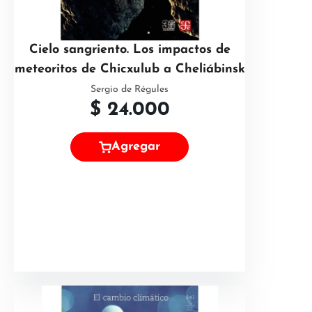
Cielo sangriento. Los impactos de
meteoritos de Chicxulub a Cheliábinsk
Sergio de Régules
$
24.000
Agregar