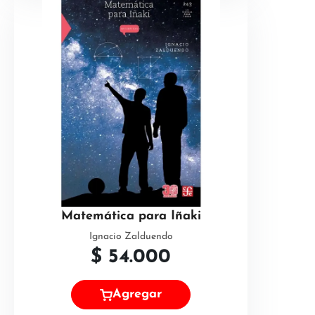
Matemática para Iñaki
Ignacio Zalduendo
$
54.000
Agregar